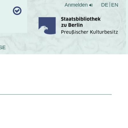
Anmelden
DE
EN
SE