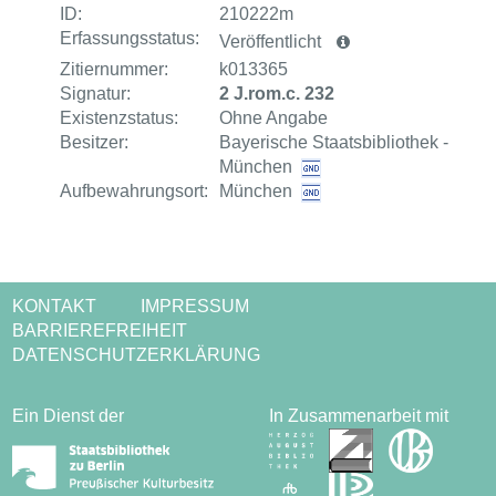
ID:
210222m
Erfassungsstatus:
Veröffentlicht
Zitiernummer:
k013365
Signatur:
2 J.rom.c. 232
Existenzstatus:
Ohne Angabe
Besitzer:
Bayerische Staatsbibliothek -
München
Aufbewahrungsort:
München
KONTAKT
IMPRESSUM
BARRIEREFREIHEIT
DATENSCHUTZERKLÄRUNG
Ein Dienst der
In Zusammenarbeit mit