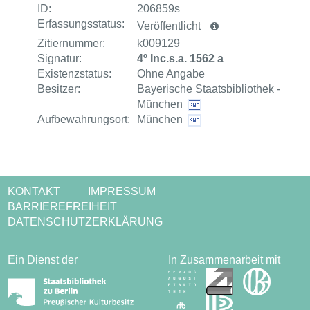
ID:
206859s
Erfassungsstatus:
Veröffentlicht
Zitiernummer:
k009129
Signatur:
4º Inc.s.a. 1562 a
Existenzstatus:
Ohne Angabe
Besitzer:
Bayerische Staatsbibliothek -
München
Aufbewahrungsort:
München
KONTAKT
IMPRESSUM
BARRIEREFREIHEIT
DATENSCHUTZERKLÄRUNG
Ein Dienst der
In Zusammenarbeit mit