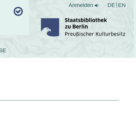
Anmelden
DE
EN
SE