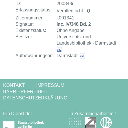
ID:
200348u
Erfassungsstatus:
Veröffentlicht
Zitiernummer:
k001341
Signatur:
Inc. IV/348 Bd. 2
Existenzstatus:
Ohne Angabe
Besitzer:
Universitäts- und
Landesbibliothek - Darmstadt
Aufbewahrungsort:
Darmstadt
KONTAKT
IMPRESSUM
BARRIEREFREIHEIT
DATENSCHUTZERKLÄRUNG
Ein Dienst der
In Zusammenarbeit mit