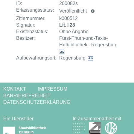
ID:
200082s
Erfassungsstatus:
Veröffentlicht
Zitiernummer:
k000512
Signatur:
Lit. I 28
Existenzstatus:
Ohne Angabe
Besitzer:
Fürst-Thurn-und-Taxis-
Hofbibliothek - Regensburg
Aufbewahrungsort:
Regensburg
KONTAKT
IMPRESSUM
BARRIEREFREIHEIT
DATENSCHUTZERKLÄRUNG
Ein Dienst der
In Zusammenarbeit mit