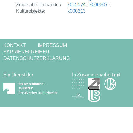
Zeige alle Einbände /
k015574
;
k000307
;
Kulturobjekte:
k000313
KONTAKT
IMPRESSUM
BARRIEREFREIHEIT
DATENSCHUTZERKLÄRUNG
Ein Dienst der
In Zusammenarbeit mit