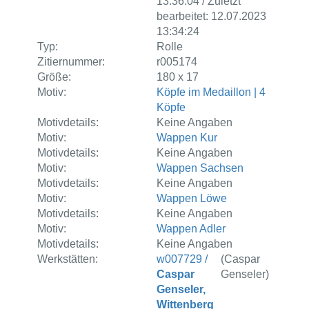
13:36:04 / Zuletzt
bearbeitet: 12.07.2023
13:34:24
Typ:
Rolle
Zitiernummer:
r005174
Größe:
180 x 17
Motiv:
Köpfe im Medaillon | 4
Köpfe
Motivdetails:
Keine Angaben
Motiv:
Wappen Kur
Motivdetails:
Keine Angaben
Motiv:
Wappen Sachsen
Motivdetails:
Keine Angaben
Motiv:
Wappen Löwe
Motivdetails:
Keine Angaben
Motiv:
Wappen Adler
Motivdetails:
Keine Angaben
Werkstätten:
w007729 /
(Caspar
Caspar
Genseler)
Genseler,
Wittenberg