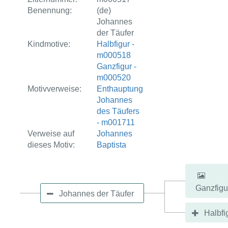
Benennung:
(de)
Johannes
der Täufer
Kindmotive:
Halbfigur -
m000518
Ganzfigur -
m000520
Motivverweise:
Enthauptung
Johannes
des Täufers
- m001711
Verweise auf
Johannes
dieses Motiv:
Baptista
Ganzfigu
Johannes der Täufer
Halbfi